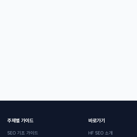
주제별 가이드
바로가기
SEO 기초 가이드
HF SEO 소개