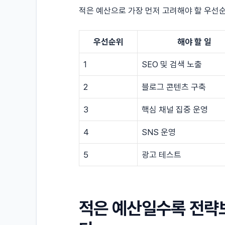
적은 예산으로 가장 먼저 고려해야 할 우선
우선순위
해야 할 일
1
SEO 및 검색 노출
2
블로그 콘텐츠 구축
3
핵심 채널 집중 운영
4
SNS 운영
5
광고 테스트
적은 예산일수록 전략