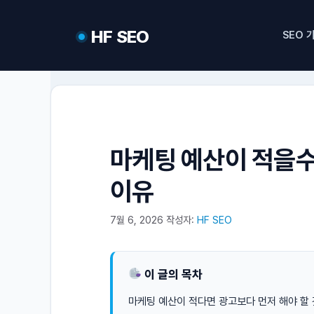
컨
텐
HF SEO
SEO 
츠
로
건
너
뛰
기
마케팅 예산이 적을수
이유
7월 6, 2026
작성자:
HF SEO
이 글의 목차
마케팅 예산이 적다면 광고보다 먼저 해야 할