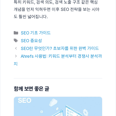
특히 키워드, 검색 의도, 검색 노출 구조 같은 핵심
개념을 먼저 익혀두면 이후 SEO 전략을 보는 시야
도 훨씬 넓어집니다.
카
SEO 기초 가이드
테
태
SEO 중요성
고
그
SEO란 무엇인가? 초보자를 위한 완벽 가이드
리
Ahrefs 사용법: 키워드 분석부터 경쟁사 분석까
지
함께 보면 좋은 글